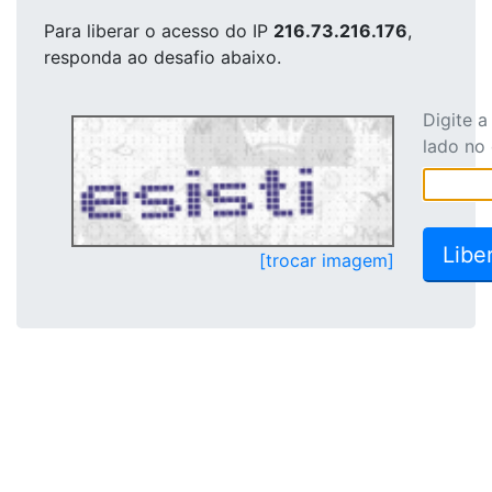
Para liberar o acesso
do IP
216.73.216.176
,
responda ao desafio abaixo.
Digite 
lado no
[trocar imagem]