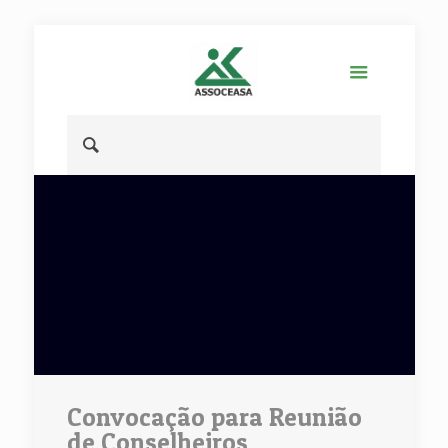
Convocação para Reunião
de Conselheiros