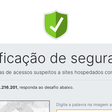
ificação de segur
vas de acessos suspeitos a sites hospedados co
.216.201
, responda ao desafio abaixo.
Digite a palavra na imagem 