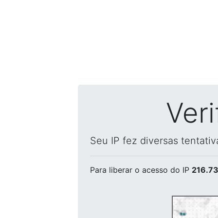
Ver
Seu IP fez diversas tentati
Para liberar o acesso
do IP
216.73