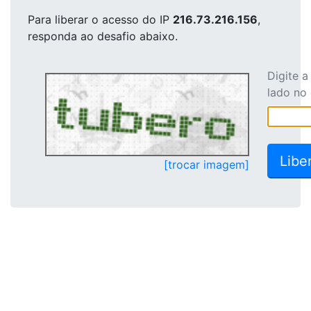
Para liberar o acesso
do IP
216.73.216.156
,
responda ao desafio abaixo.
Digite 
lado no
[trocar imagem]