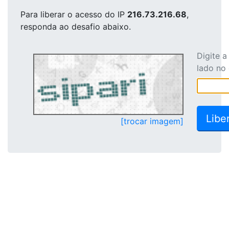
Para liberar o acesso
do IP
216.73.216.68
,
responda ao desafio abaixo.
Digite 
lado no
[trocar imagem]