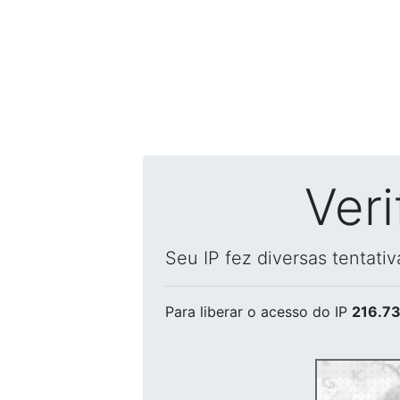
Ver
Seu IP fez diversas tentati
Para liberar o acesso
do IP
216.73