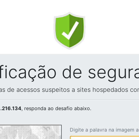
ificação de segur
vas de acessos suspeitos a sites hospedados co
.216.134
, responda ao desafio abaixo.
Digite a palavra na imagem 