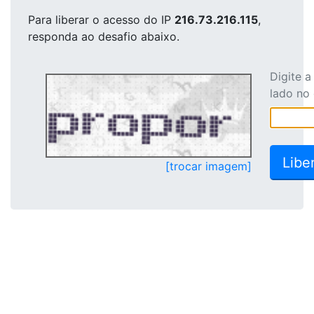
Para liberar o acesso
do IP
216.73.216.115
,
responda ao desafio abaixo.
Digite 
lado no
[trocar imagem]