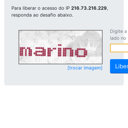
Para liberar o acesso
do IP
216.73.216.229
,
responda ao desafio abaixo.
Digite 
lado no
[trocar imagem]