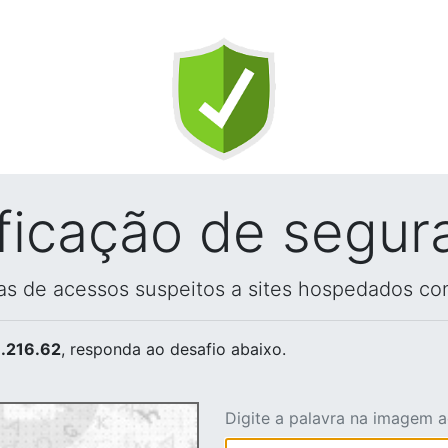
ificação de segur
vas de acessos suspeitos a sites hospedados co
.216.62
, responda ao desafio abaixo.
Digite a palavra na imagem 