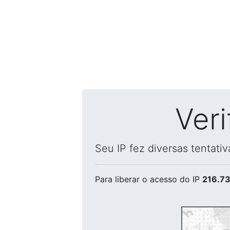
Ver
Seu IP fez diversas tentati
Para liberar o acesso
do IP
216.73