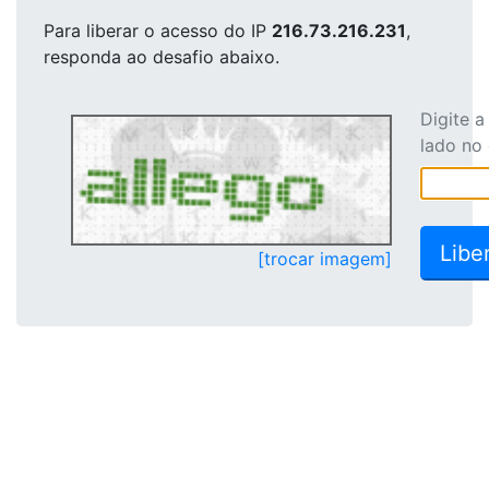
Para liberar o acesso
do IP
216.73.216.231
,
responda ao desafio abaixo.
Digite 
lado no
[trocar imagem]