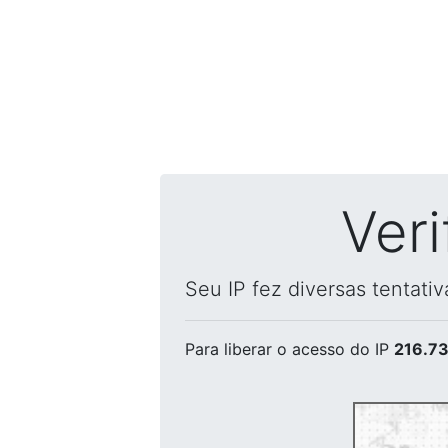
Ver
Seu IP fez diversas tentati
Para liberar o acesso
do IP
216.73