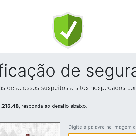
ificação de segur
vas de acessos suspeitos a sites hospedados co
.216.48
, responda ao desafio abaixo.
Digite a palavra na imagem 