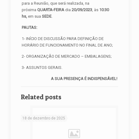
para a Reunião, que será realizada, na
próxima
QUARTA-FEIRA
dia
20/09/2023
, às
10:30
hs,
em sua
SEDE
.
PAUTAS:
1- INÍCIO DE DISCUSSÃO PARA DEFINIÇÃO DE
HORÁRIO DE FUNCIONAMENTO NO FINAL DE ANO;
2- ORGANIZAÇÃO DE MERCADO – EMBALAGENS;
3- ASSUNTOS GERAIS.
A SUA PRESENÇA É INDISPENSÁVEL!
Related posts
18 de dezembro de 2025