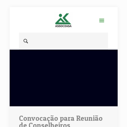
Convocação para Reunião
de Conselheiros