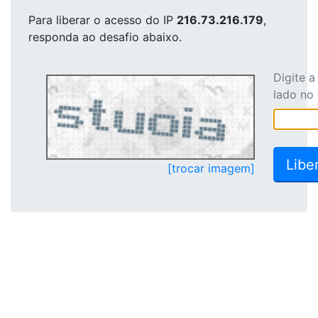
Para liberar o acesso
do IP
216.73.216.179
,
responda ao desafio abaixo.
Digite 
lado no
[trocar imagem]