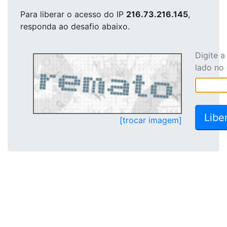
Para liberar o acesso
do IP
216.73.216.145
,
responda ao desafio abaixo.
Digite 
lado no
[trocar imagem]